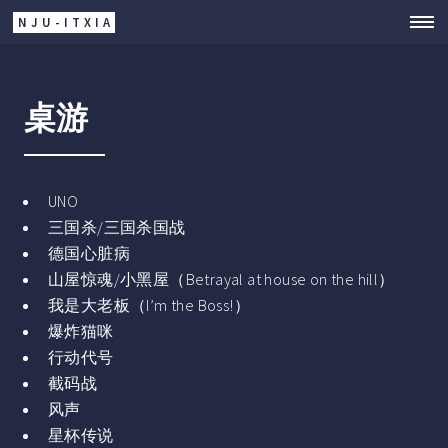
NJU-ITXIA
桌游
UNO
三国杀/三国杀国战
德国心脏病
山屋惊魂/小黑屋（Betrayal at house on the hill）
我是大老板（I’m the Boss!）
爆炸猫咪
行动代号
截码战
风声
星杯传说